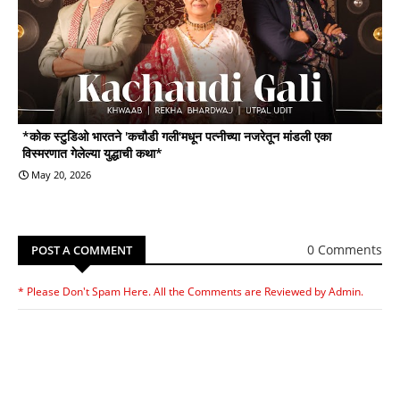
*कोक स्टुडिओ भारतने 'कचौडी गली'मधून पत्नीच्या नजरेतून मांडली एका
विस्मरणात गेलेल्या युद्धाची कथा*
May 20, 2026
0 Comments
POST A COMMENT
* Please Don't Spam Here. All the Comments are Reviewed by Admin.