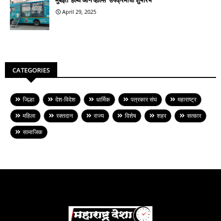
April 29, 2025
CATEGORIES
जिल्हा
देश-विदेश
धार्मिक
पत्रकार संघ
महाराष्ट्र
महिला
रक्तदान
राज्य
विशेष
शहर
सत्कार
सामाजिक