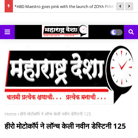
ornings
*ABD Maestro goes pink with the launch of ZOYA PINK Mix
*क
Berries Gin*
गे
Home
हीरो मोटोकॉर्प ने लॉन्च केली नवीन डेस्टिनी 125
हीरो मोटोकॉर्प ने लॉन्च केली नवीन डेस्टिनी 125