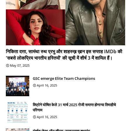
निकिता दत्ता, सामंथा रुथ प्रभु और शाहरुख़ ख़ान इस सप्ताह IMDb की
'सबसे लोकप्रिय भारतीय हस्तियों' की सूची में शीर्ष 3 में शामिल हैं।
May 07, 2025
GSC emerge Elite Team Champions
April 16, 2025
विप्रोने घोषित केले 31 मार्च 2025 रोजी समाप्त होणाऱ्या तिमाहीचे
परिणाम
April 16, 2025
मुंबईत ‘हेल्थ ऑन व्हील्स’ उपक्रमाचा शुभारंभ