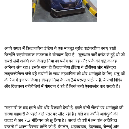
अपने सफर में किडज़ानिया इंडिया ने एक मजबूत ब्रांड पार्टनरशिप बनाए रखी
जिन्होंने सहयोगात्मक सफलता में योगदान दिया है। शुरुआत पार्ले ब्रांड से हुई थी जो
सबसे लंबी अवधि तक किडज़ानिया का पर्याय बना रहा और पार्क की वृद्धि का वह
अभिन्न अंग रहा। इसके साथ ही किडज़ानिया इंडिया नेे टीवीएस और महिन्द्रा
लाइफस्पेसिस जैसे बड़े उद्योगों के साथ सहभागिता की और आगंतुकों के लिए अनुभवों
की रेंज में इजाफा किया। किडज़ानिया के अब 24 परपज़ पार्टनर हैं, ये सभी विविध
और दिलचस्प गतिविधियों में योगदान दे रहे हैं जिन्हें बच्चे ऐक्सप्लोर कर सकते हैं।
’’महामारी के बाद हमने धीरे-धीरे रिकवरी देखी है, हमारे दोनों सेंटरों पर आगंतुकों की
संख्या महामारी के पहले वाले स्तर पर लौट रही है। बीते दस वर्षों में आगंतुकों की
तादाद ने अब 7.2 मीलियन को छू लिया है। अगले दो वर्षों में हम पांच अतिरिक्त
बाजारों में अपना विस्तार करेंगे जो हैं- बैंगलोर, अहमदाबाद, हैदराबाद, चेन्नई और