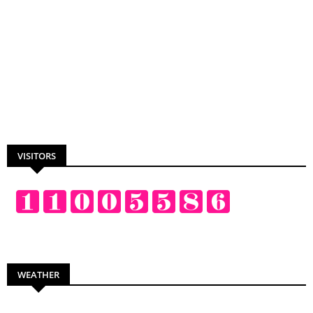
VISITORS
WEATHER