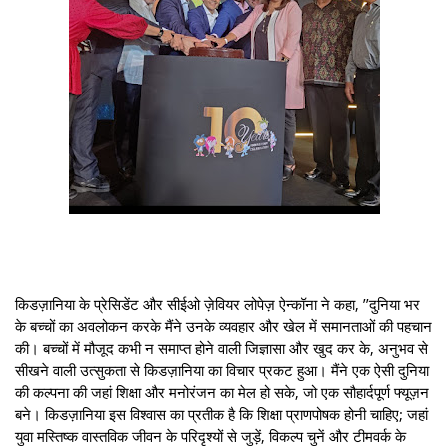
किडज़ानिया के प्रेसिडेंट और सीईओ ज़ेवियर लोपेज़ ऐन्कॉना ने कहा, ’’दुनिया भर
के बच्चों का अवलोकन करके मैंने उनके व्यवहार और खेल में समानताओं की पहचान
की। बच्चों में मौजूद कभी न समाप्त होने वाली जिज्ञासा और खुद कर के, अनुभव से
सीखने वाली उत्सुकता से किडज़ानिया का विचार प्रकट हुआ। मैंने एक ऐसी दुनिया
की कल्पना की जहां शिक्षा और मनोरंजन का मेल हो सके, जो एक सौहार्दपूर्ण फ्यूज़न
बने। किडज़ानिया इस विश्वास का प्रतीक है कि शिक्षा प्राणपोषक होनी चाहिए; जहां
युवा मस्तिष्क वास्तविक जीवन के परिदृश्यों से जुड़ें, विकल्प चुनें और टीमवर्क के