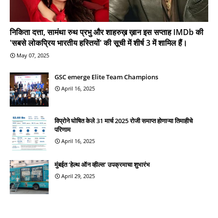
निकिता दत्ता, सामंथा रुथ प्रभु और शाहरुख़ ख़ान इस सप्ताह IMDb की
'सबसे लोकप्रिय भारतीय हस्तियों' की सूची में शीर्ष 3 में शामिल हैं।
May 07, 2025
GSC emerge Elite Team Champions
April 16, 2025
विप्रोने घोषित केले 31 मार्च 2025 रोजी समाप्त होणाऱ्या तिमाहीचे
परिणाम
April 16, 2025
मुंबईत ‘हेल्थ ऑन व्हील्स’ उपक्रमाचा शुभारंभ
April 29, 2025