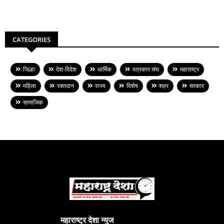
CATEGORIES
जिल्हा
देश-विदेश
धार्मिक
पत्रकार संघ
महाराष्ट्र
महिला
रक्तदान
राज्य
विशेष
शहर
सत्कार
सामाजिक
महाराष्ट्र देशा न्युज