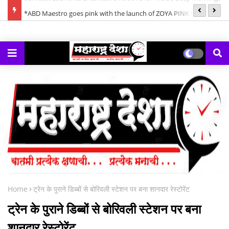
ornings
*ABD Maestro goes pink with the launch of ZOYA PINK Mix
*क
Berries Gin*
गे
Home
ट्रेन के पुराने डिब्बों से बोरिवली स्टेशन पर बना शानदार रेस्टोरेंट
ट्रेन के पुराने डिब्बों से बोरिवली स्टेशन पर बना
शानदार रेस्टोरेंट