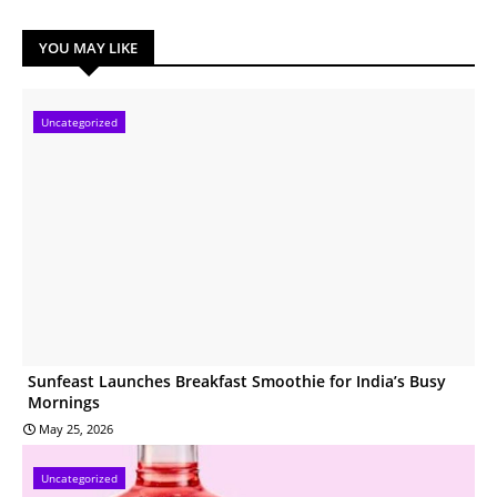
YOU MAY LIKE
Uncategorized
Sunfeast Launches Breakfast Smoothie for India’s Busy
Mornings
May 25, 2026
Uncategorized