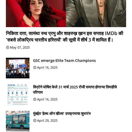
निकिता दत्ता, सामंथा रुथ प्रभु और शाहरुख़ ख़ान इस सप्ताह IMDb की
'सबसे लोकप्रिय भारतीय हस्तियों' की सूची में शीर्ष 3 में शामिल हैं।
May 07, 2025
GSC emerge Elite Team Champions
April 16, 2025
विप्रोने घोषित केले 31 मार्च 2025 रोजी समाप्त होणाऱ्या तिमाहीचे
परिणाम
April 16, 2025
मुंबईत ‘हेल्थ ऑन व्हील्स’ उपक्रमाचा शुभारंभ
April 29, 2025