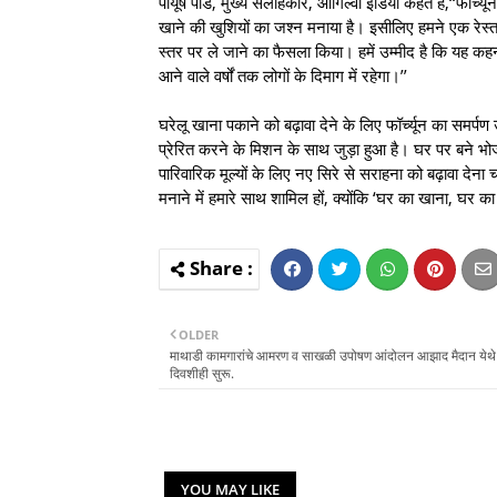
पीयूष पांडे, मुख्य सलाहकार, ओगिल्वी इंडिया कहते हैं,‘‘फॉर
खाने की खुशियों का जश्न मनाया है। इसीलिए हमने एक रेस्तरां
स्तर पर ले जाने का फैसला किया। हमें उम्मीद है कि यह कह
आने वाले वर्षों तक लोगों के दिमाग में रहेगा।’’
घरेलू खाना पकाने को बढ़ावा देने के लिए फॉर्च्यून का समर
प्रेरित करने के मिशन के साथ जुड़ा हुआ है। घर पर बने भो
पारिवारिक मूल्यों के लिए नए सिरे से सराहना को बढ़ावा देना च
मनाने में हमारे साथ शामिल हों, क्योंकि ‘घर का खाना, घर का
OLDER
माथाडी कामगारांचे आमरण व साखळी उपोषण आंदोलन आझाद मैदान येथे 
दिवशीही सुरू.
YOU MAY LIKE