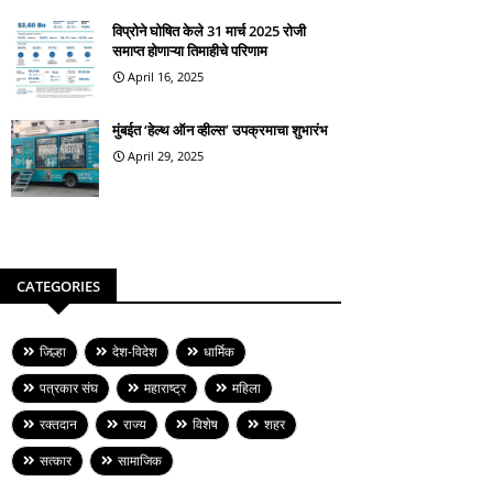
विप्रोने घोषित केले 31 मार्च 2025 रोजी
समाप्त होणाऱ्या तिमाहीचे परिणाम
April 16, 2025
मुंबईत ‘हेल्थ ऑन व्हील्स’ उपक्रमाचा शुभारंभ
April 29, 2025
CATEGORIES
जिल्हा
देश-विदेश
धार्मिक
पत्रकार संघ
महाराष्ट्र
महिला
रक्तदान
राज्य
विशेष
शहर
सत्कार
सामाजिक