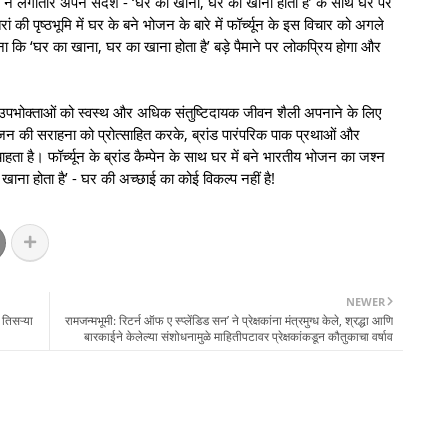
्च्यून ने लगातार अपने संदेश - ‘घर का खाना, घर का खाना होता है’ के साथ घर पर
 की पृष्ठभूमि में घर के बने भोजन के बारे में फॉर्च्यून के इस विचार को अगले
ना कि ‘घर का खाना, घर का खाना होता है’ बड़े पैमाने पर लोकप्रिय होगा और
्पण उपभोक्ताओं को स्वस्थ और अधिक संतुष्टिदायक जीवन शैली अपनाने के लिए
जन की सराहना को प्रोत्साहित करके, ब्रांड पारंपरिक पाक प्रथाओं और
ाहता है। फॉर्च्यून के ब्रांड कैम्पेन के साथ घर में बने भारतीय भोजन का जश्न
 खाना होता है’ - घर की अच्छाई का कोई विकल्प नहीं है!
NEWER
तिसऱ्या
रामजन्मभूमी: रिटर्न ऑफ ए स्प्लेंडिड सन’ ने प्रेक्षकांना मंत्रमुग्ध केले, श्रद्धा आणि
बारकाईने केलेल्या संशोधनामुळे माहितीपटावर प्रेक्षकांकडून कौतुकाचा वर्षाव