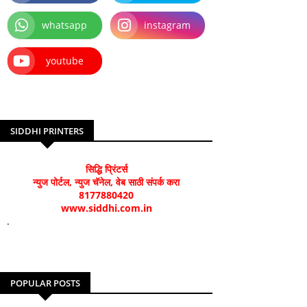
whatsapp
instagram
youtube
SIDDHI PRINTERS
सिद्धि प्रिंटर्स
न्युज पोर्टल, न्युज चॅनेल, वेब साठी संपर्क करा
8177880420
www.siddhi.com.in
.
POPULAR POSTS