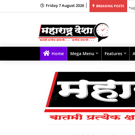
Friday 7 August 2026
*AB
BREAKING POSTS
Home
Mega Menu
Features