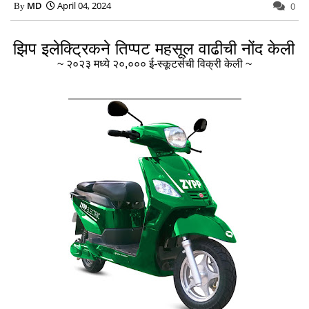
MD
April 04, 2024
0
झिप इलेक्ट्रिकने तिप्‍पट महसूल वाढीची नोंद केली
~ २०२३ मध्‍ये २०,००० ई-स्‍कूटर्सची विक्री केली ~