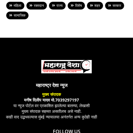
महिला
रक्तदान
राज्य
विशेष
शहर
सत्कार
सामाजिक
महाराष्ट्र देशा न्युज
मुख्य संपादक
मनीष दिलीप यादव मो.7039297197
या न्युज पोर्टल वर प्रकाशित झालेल्या बातम्या, लेखाशी
मुख्य संपादक सहमत असतीलच असे नाही.
काही वाद उद्भभवल्यास मुंबई न्यायालया अनंतर्गत अन्य कुठेही नाही
FOLLOW US