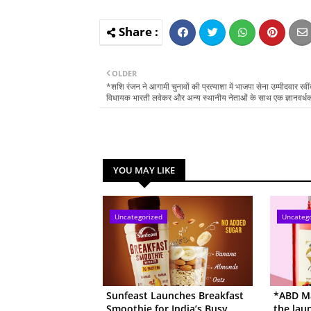
OLDER
*शशि रंजन ने आगामी चुनावों की प्रत्याशा में भाजपा सेना उम्मीदवार रवी
विधायक भारती लवेकर और अन्य स्थानीय नेताओं के साथ एक ज्ञानवर्ध
YOU MAY LIKE
Uncategorized
Uncateg
Sunfeast Launches Breakfast
*ABD Ma
Smoothie for India’s Busy
the lau