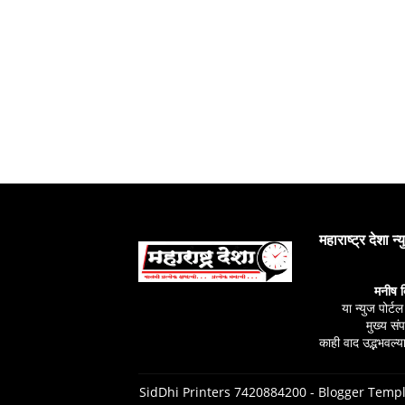
महाराष्ट्र देशा न्
मनीष 
या न्युज पोर्ट
मुख्य स
काही वाद उद्भभवल्या
SidDhi Printers 7420884200 -
Blogger Templ