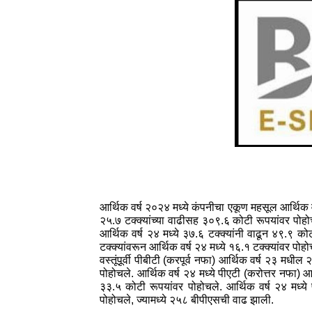
आर्थिक वर्ष २०२४ मध्ये कंपनीचा एकूण महसूल आर्थिक वर्
२५.७ टक्‍क्‍यांच्‍या वाढीसह ३०९.६ कोटी रूपयांवर प
आर्थिक वर्ष २४ मध्‍ये ३७.६ टक्‍क्‍यांनी वाढून ४९.९
टक्‍क्‍यांवरून आर्थिक वर्ष २४ मध्‍ये १६.१ टक्‍क्‍यांवर प
वस्‍तूंपूर्वी पीबीटी (करपूर्व नफा) आर्थिक वर्ष २३ मधील
पोहोचले. आर्थिक वर्ष २४ मध्‍ये पीएटी (करोत्तर नफा) आ
३३.५ कोटी रूपयांवर पोहोचले. आर्थिक वर्ष २४ मध्‍ये प
पोहोचले, ज्‍यामध्‍ये २५८ बीपीएसची वाढ झाली.