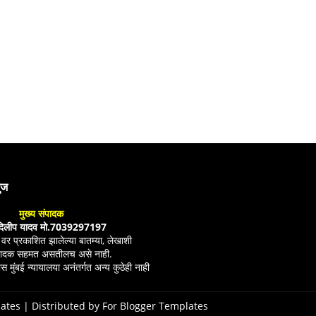
युज
मुख्य संपादक
दिलीप यादव मो.7039297197
ल वर प्रकाशित झालेल्या बातम्या, लेखाशी
ंपादक सहमत असतीलच असे नाही.
स मुंबई न्यायालया अनंतर्गत अन्य कुठेही नाही
ates
| Distributed by
For Blogger Templates