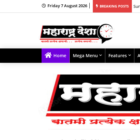
Friday 7 August 2026
BREAKING POSTS
*AB
Home
Mega Menu
Features