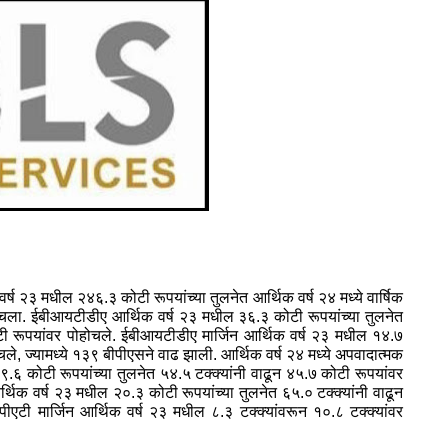
ष २३ मधील २४६.३ कोटी रूपयांच्‍या तुलनेत आर्थिक वर्ष २४ मध्‍ये वार्षिक
ोहोचला. ईबीआयटीडीए आर्थिक वर्ष २३ मधील ३६.३ कोटी रूपयांच्‍या तुलनेत
 कोटी रूपयांवर पोहोचले. ईबीआयटीडीए मार्जिन आर्थिक वर्ष २३ मधील १४.७
ोहोचले, ज्‍यामध्‍ये १३९ बीपीएसने वाढ झाली. आर्थिक वर्ष २४ मध्‍ये अपवादात्‍मक
 २९.६ कोटी रूपयांच्‍या तुलनेत ५४.५ टक्‍क्‍यांनी वाढून ४५.७ कोटी रूपयांवर
र्थिक वर्ष २३ मधील २०.३ कोटी रूपयांच्‍या तुलनेत ६५.० टक्‍क्‍यांनी वाढून
ीएटी मार्जिन आर्थिक वर्ष २३ मधील ८.३ टक्‍क्‍यांवरून १०.८ टक्‍क्‍यांवर