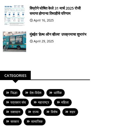
विप्रोने घोषित केले 31 मार्च 2025 रोजी
समाप्त होणाऱ्या तिमाहीचे परिणाम
April 16, 2025
मुंबईत ‘हेल्थ ऑन व्हील्स’ उपक्रमाचा शुभारंभ
April 29, 2025
CATEGORIES
जिल्हा
देश-विदेश
धार्मिक
पत्रकार संघ
महाराष्ट्र
महिला
रक्तदान
राज्य
विशेष
शहर
सत्कार
सामाजिक