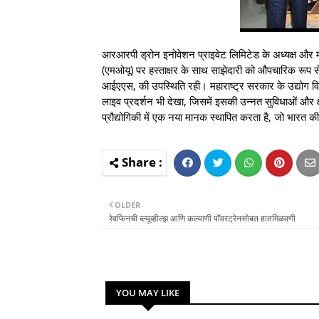
आरआरपी ड्रोन इनोवेशन प्राइवेट लिमिटेड के अध्यक्ष और मा
(एमओयू) पर हस्ताक्षर के साथ साझेदारी को औपचारिक रूप से 
आईएएस, की उपस्थिति रही। महाराष्ट्र सरकार के उद्योग व
लाइव प्रदर्शन भी देखा, जिसमें इसकी उन्नत सुविधाओं और क
प्रौद्योगिकी में एक नया मानक स्थापित करता है, जो भारत क
OLDER
रेवफिनची ब्‍ल्‍यूव्‍हील्‍झ आणि कल्‍याणी पॉवरट्रेनसोबत हातमिळवणी
YOU MAY LIKE