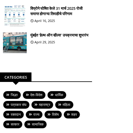
विप्रोने घोषित केले 31 मार्च 2025 रोजी
समाप्त होणाऱ्या तिमाहीचे परिणाम
April 16, 2025
मुंबईत ‘हेल्थ ऑन व्हील्स’ उपक्रमाचा शुभारंभ
April 29, 2025
CATEGORIES
जिल्हा
देश-विदेश
धार्मिक
पत्रकार संघ
महाराष्ट्र
महिला
रक्तदान
राज्य
विशेष
शहर
सत्कार
सामाजिक