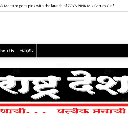
D Maestro goes pink with the launch of ZOYA PINK Mix Berries Gin*
Abou Us
संपादकीय