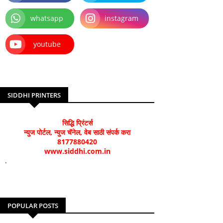
whatsapp
instagram
youtube
SIDDHI PRINTERS
सिद्धि प्रिंटर्स
न्युज पोर्टल, न्युज चॅनेल, वेब साठी संपर्क करा
8177880420
www.siddhi.com.in
.
POPULAR POSTS