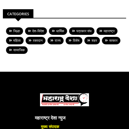
CATEGORIES
जिल्हा
देश-विदेश
धार्मिक
पत्रकार संघ
महाराष्ट्र
महिला
रक्तदान
राज्य
विशेष
शहर
सत्कार
सामाजिक
महाराष्ट्र देशा न्युज
मुख्य संपादक