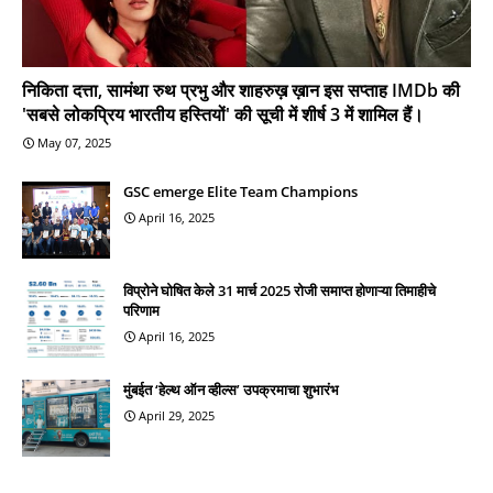
निकिता दत्ता, सामंथा रुथ प्रभु और शाहरुख़ ख़ान इस सप्ताह IMDb की
'सबसे लोकप्रिय भारतीय हस्तियों' की सूची में शीर्ष 3 में शामिल हैं।
May 07, 2025
GSC emerge Elite Team Champions
April 16, 2025
विप्रोने घोषित केले 31 मार्च 2025 रोजी समाप्त होणाऱ्या तिमाहीचे
परिणाम
April 16, 2025
मुंबईत ‘हेल्थ ऑन व्हील्स’ उपक्रमाचा शुभारंभ
April 29, 2025