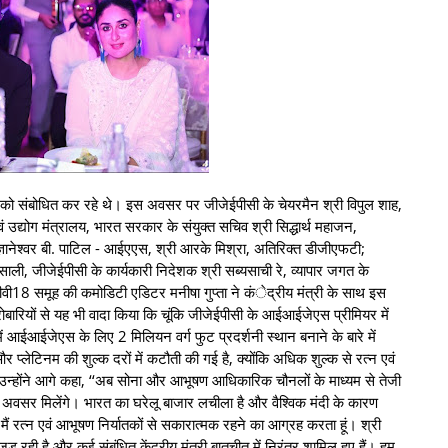
 को संबोधित कर रहे थे। इस अवसर पर जीजेईपीसी के चेयरमैन श्री विपुल शाह,
 उद्योग मंत्रालय, भारत सरकार के संयुक्त सचिव श्री सिद्धार्थ महाजन,
ज्ञानेश्वर बी. पाटिल - आईएएस, श्री आरके मिश्रा, अतिरिक्त डीजीएफटी;
ंसाली, जीजेईपीसी के कार्यकारी निदेशक श्री सब्यसाची रे, व्यापार जगत के
वी18 समूह की कमोडिटी एडिटर मनीषा गुप्ता ने कंेद्रीय मंत्री के साथ इस
ारियों से यह भी वादा किया कि चूंकि जीजेईपीसी के आईआईजेएस प्रीमियर में
में आईआईजेएस के लिए 2 मिलियन वर्ग फुट प्रदर्शनी स्थान बनाने के बारे में
और प्लेटिनम की शुल्क दरों में कटौती की गई है, क्योंकि अधिक शुल्क से रत्न एवं
्होंने आगे कहा, ‘‘अब सोना और आभूषण आधिकारिक चौनलों के माध्यम से तेजी
 अवसर मिलेंगे। भारत का घरेलू बाजार लचीला है और वैश्विक मंदी के कारण
 मैं रत्न एवं आभूषण निर्यातकों से सकारात्मक रहने का आग्रह करता हूं। श्री
रही है और कई संबंधित केंद्रीय मंत्री बातचीत में निरंतर शामिल हुए हैं। हम