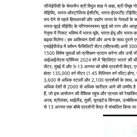
जीजेईपीसी के चेयरमैन श्री विपुल शाह ने कहा, श्री पीयूष 
सीईपीए, भारत-ऑस्ट्रेलिया ईसीटीए, भारत-ईएफटीए टीईपीए 
रूप देने से पहले हितधारकों और उद्योग जगत के नेताओं के
भारत-यूएई सीईपीए के परिणामस्वरूप यूएई को रत्न और आभूषण न
नेतृत्व में निकट भविष्य में भारत-यूके, भारत-ईयू और भारत-क
बढ़ावा मिलेगा। हम आसियान देशों और अन्य के साथ पुराने एफ
एसईईपीजेड में कॉमन फैसिलिटी सेंटर (सीएफसी) अभी 300 द
1500 विशेष युवाओं को प्रशिक्षण प्रदान करेगा और उन्हें ज
आईआईजेएस प्रीमियर 2024 शो में ‘ब्रिलिएंट भारत’ की थीम
सेंटर, मुंबई में और 9-13 अगस्त को बॉम्बे प्रदर्शनी केंद्
क्षेत्र 135,000 वर्ग मीटर (1.45 मिलियन वर्ग फीट) होगा, ज
3,600 से अधिक स्टालों और 2,100 प्रदर्शकों के साथ, 
अधिक देशों से 2000 से अधिक खरीदार आने की उम्मीद है। 
हैं, जो इस आयोजन की वैश्विक पहुंच और प्रभाव को रेखांकि
अरब, श्रीलंका, थाईलैंड, तुर्की, यूनाइटेड किंगडम, उज्बे
से 13 अगस्त तक बॉम्बे प्रदर्शनी केंद्र में संचालित किया जा