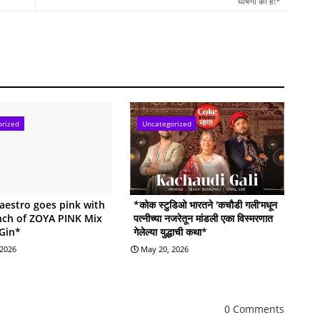
घोषणा की है!*
orized
Uncategorized
estro goes pink with
*कोक स्टुडिओ भारतने 'कचौडी गली'मधून
nch of ZOYA PINK Mix
पत्नीच्या नजरेतून मांडली एका विस्मरणात
 Gin*
गेलेल्या युद्धाची कथा*
 2026
May 20, 2026
0 Comments