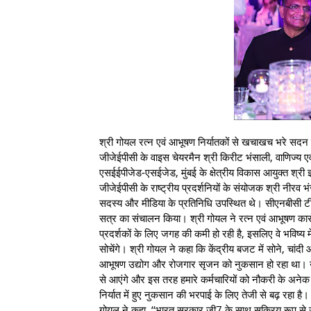
श्री गोयल रत्न एवं आभूषण निर्यातकों से खचाखच भरे सदन
जीजेईपीसी के वाइस चेयरमैन श्री किरीट भंसाली, वाणिज्य एवं
एसईईपीजेड-एसईजेड, मुंबई के क्षेत्रीय विकास आयुक्त श्री 
जीजेईपीसी के राष्ट्रीय प्रदर्शनियों के संयोजक श्री नीरव भ
सदस्य और मीडिया के प्रतिनिधि उपस्थित थे। सीएनबीसी टी
सत्र का संचालन किया। श्री गोयल ने रत्न एवं आभूषण कारोब
प्रदर्शकों के लिए जगह की कमी हो रही है, इसलिए वे भविष्य 
सोचेंगे। श्री गोयल ने कहा कि केंद्रीय बजट में सोने, चांदी 
आभूषण उद्योग और रोजगार सृजन को नुकसान हो रहा था। उन
से आएंगे और इस तरह हमारे कर्मचारियों को नौकरी के अनेक
निर्यात में हुए नुकसान की भरपाई के लिए तेजी से बढ़ रहा है।
गोयल ने कहा, ‘‘भारत सरकार जी7 के साथ सक्रिय रूप से जुड़ 