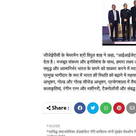
जीजेईपीसी के चेयरमैन श्री विपुल शाह ने कहा, ‘‘आईआई
देता है। मजबूत संकल्प और इनोवेशंस के साथ, हमारा लक्ष
समृद्ध और आत्मनिर्भर भारत के सपने को साकार करने में 
प्रमुख भागीदार के रूप में भारत की स्थिति को बढ़ाने में महत
आभूषण, गोल्ड और गोल्ड सीजेड आभूषण, प्रयोगशाला में तैया
कलाकृतियां, रंगीन रत्न और मशीनरी, टैक्नोलॉजी और संबद्ध उ
OLDER
*प्रसिद्ध समाजसेविका ॲडव्होकेट गौरी छाब्रिया यांनी मुंबईत वैद्यकीय श