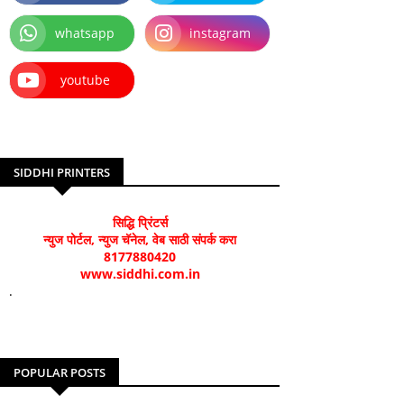
whatsapp
instagram
youtube
SIDDHI PRINTERS
सिद्धि प्रिंटर्स
न्युज पोर्टल, न्युज चॅनेल, वेब साठी संपर्क करा
8177880420
www.siddhi.com.in
.
POPULAR POSTS