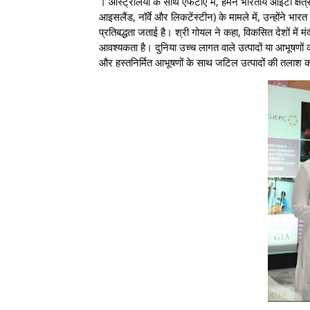
। ऑस्ट्रेलिया के साथ एफटीए में, हमने भारतीय आईटी क्षेत्
आइसलैंड, नॉर्वे और लिकटेंस्टीन) के मामले में, उन्होंने 
प्रतिबद्धता जताई है। श्री गोयल ने कहा, विकसित देशों में 
आवश्यकता है। दुनिया उच्च लागत वाले उत्पादों या आभूषणों 
और हस्तनिर्मित आभूषणों के साथ जटिल उत्पादों की तलाश क