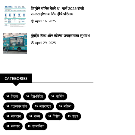
विप्रोने घोषित केले 31 मार्च 2025 रोजी
समाप्त होणाऱ्या तिमाहीचे परिणाम
April 16, 2025
मुंबईत ‘हेल्थ ऑन व्हील्स’ उपक्रमाचा शुभारंभ
April 29, 2025
CATEGORIES
जिल्हा
देश-विदेश
धार्मिक
पत्रकार संघ
महाराष्ट्र
महिला
रक्तदान
राज्य
विशेष
शहर
सत्कार
सामाजिक