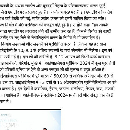
गोयलजी के अथक समर्पण और दूरदर्शी नेतृत्व के परिणामस्वरूप भारत-यूएई
जैसे एफटीए पर हस्ताक्षर हुए हैं। आपके आग्रह पर ही इन एफटीए को अंतिम
 साथ कई बैठकें की गईं, ताकि उद्योग जगत को इसमें शामिल किया जा सके।
िर्यात में 40 प्रतिशत की मजबूत वृद्धि हुई है। उन्होंने कहा, ‘‘हम आपके
नाडा एफटीए पर हस्ताक्षर होने की उम्मीद कर रहे हैं, जिससे निर्यात को काफी
टीए पर नए सिरे से नेगोशिएशंस करने के निर्णय से भी उत्साहित हैं।
िव्यांग लड़कियों और लड़कों को प्रशिक्षित करता है, लेकिन यह हर साल
ीजेईपीसी के 10,000 से अधिक सदस्यों के यहां प्लेसमेंट भी मिलेगा। इस वर्ष
 रखी गई है। इस शो की तारीखें हैं- 8-12 अगस्त को जिओ वर्ल्ड कन्वेंशन
र, एनईएससीओ, गोरेगांव, मुंबई में। आईआईजेएस प्रीमियर 2024 में कुल प्रदर्शनी
ो पश्चिमी दुनिया के ऐसे ही अन्य प्रमुख शो की तुलना में बहुत अधिक है।
आईआईजेएस प्रीमियर में पूरे भारत से 50,000 से अधिक खरीदार और 60 से
इस वर्ष, आईआईजेएस में 13 देशों से 15 अंतरराष्ट्रीय प्रतिनिधिमंडल आ रहे
त करता है। इन देशों में कंबोडिया, ईरान, जापान, मलेशिया, नेपाल, रूस, सऊदी
किस्तान शामिल हैं। आईजीजेएमई प्रीमियर 2024 (मशीनरी और संबद्ध एक्सपो) 9
 रहा है।