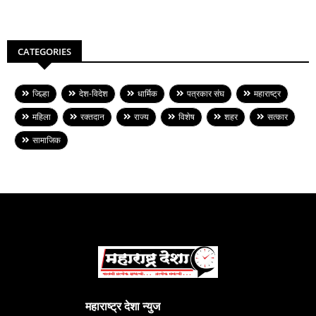
CATEGORIES
जिल्हा
देश-विदेश
धार्मिक
पत्रकार संघ
महाराष्ट्र
महिला
रक्तदान
राज्य
विशेष
शहर
सत्कार
सामाजिक
महाराष्ट्र देशा न्युज