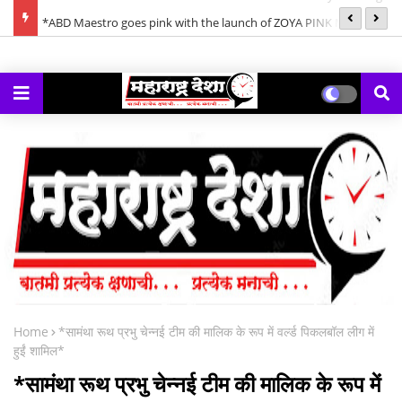
ornings
*ABD Maestro goes pink with the launch of ZOYA PINK Mix
*क
Berries Gin*
गे
Home
*सामंथा रूथ प्रभु चेन्नई टीम की मालिक के रूप में वर्ल्ड पिकलबॉल लीग में
हुईं शामिल*
*सामंथा रूथ प्रभु चेन्नई टीम की मालिक के रूप में