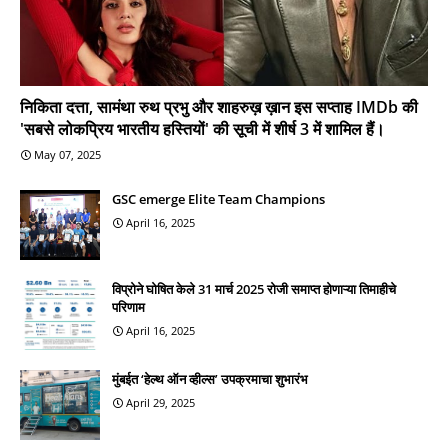
निकिता दत्ता, सामंथा रुथ प्रभु और शाहरुख़ ख़ान इस सप्ताह IMDb की
'सबसे लोकप्रिय भारतीय हस्तियों' की सूची में शीर्ष 3 में शामिल हैं।
May 07, 2025
GSC emerge Elite Team Champions
April 16, 2025
विप्रोने घोषित केले 31 मार्च 2025 रोजी समाप्त होणाऱ्या तिमाहीचे
परिणाम
April 16, 2025
मुंबईत ‘हेल्थ ऑन व्हील्स’ उपक्रमाचा शुभारंभ
April 29, 2025