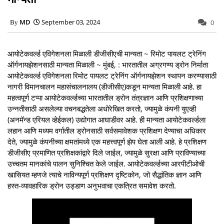
MD
September 03, 2024
0
आयोटेकवर्ल्ड एविगेशनला मिळाली डीजीसीएची मान्यता ~ रिमोट पायलट ट्रेनिंग
ऑर्गनायझेशनसाठी मान्यता मिळाली ~ मुंबई, : भारतातील अग्रगण्य ड्रोन निर्माता
आयोटेकवर्ल्ड एविगेशनला रिमोट पायलट ट्रेनिंग ऑर्गनायझेशन स्थापन करण्यासाठी
नागरी विमानचालन महासंचालनालय (डीजीसीए)कडून मान्यता मिळाली आहे. हा
महत्वपूर्ण टप्पा आयोटेकवर्ल्डच्या भारतातील ड्रोन तंत्रज्ञान आणि प्रशिक्षणाच्या
उन्नतीसाठी असलेल्या वचनबद्धतेला अधोरेखित करतो, ज्यामुळे कंपनी युएव्ही
(अनमॅन्ड एरियल व्हेईकल) उद्योगात आघाडीवर आहे. ही मान्यता आयोटेकवर्ल्डला
लहान आणि मध्यम वर्गातील ड्रोनसाठी सर्वसमावेशक प्रशिक्षण देण्याचा अधिकार
देते, ज्यामुळे कंपनीच्या क्षमतांमध्ये एक महत्त्वपूर्ण झेप घेता आली आहे. हे प्रशिक्षण
डीजीसीए प्रमाणित प्रशिक्षकांद्वारे दिले जाईल, ज्यामुळे सुरक्षा आणि प्राविण्याच्या
उच्चतम मानकांचे पालन सुनिश्चित केले जाईल. आयोटेकवर्ल्डच्या आरपीटीओची
खासियत म्हणजे त्याचे नाविन्यपूर्ण प्रशिक्षण दृष्टिकोन, जो सैद्धांतिक ज्ञान आणि
हस्त-व्यावहारिक ड्रोन उड्डाण अनुभवाचा एकत्रित समावेश करतो.