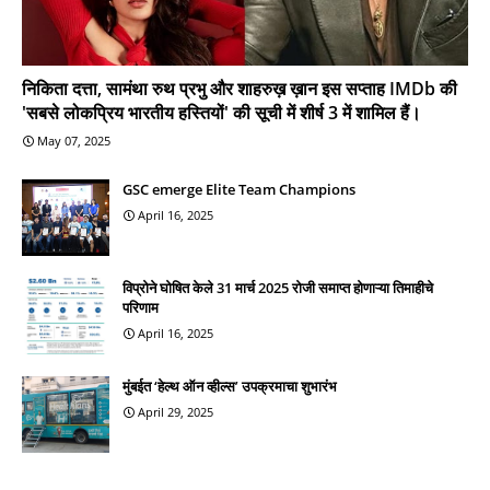
निकिता दत्ता, सामंथा रुथ प्रभु और शाहरुख़ ख़ान इस सप्ताह IMDb की
'सबसे लोकप्रिय भारतीय हस्तियों' की सूची में शीर्ष 3 में शामिल हैं।
May 07, 2025
GSC emerge Elite Team Champions
April 16, 2025
विप्रोने घोषित केले 31 मार्च 2025 रोजी समाप्त होणाऱ्या तिमाहीचे
परिणाम
April 16, 2025
मुंबईत ‘हेल्थ ऑन व्हील्स’ उपक्रमाचा शुभारंभ
April 29, 2025