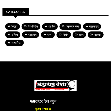
CATEGORIES
जिल्हा
देश-विदेश
धार्मिक
पत्रकार संघ
महाराष्ट्र
महिला
रक्तदान
राज्य
विशेष
शहर
सत्कार
सामाजिक
महाराष्ट्र देशा न्युज
मुख्य संपादक