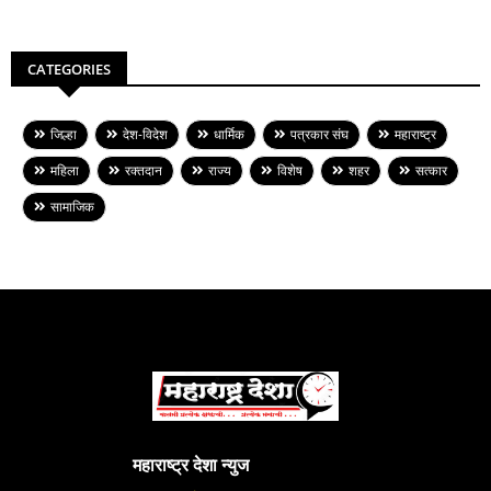
CATEGORIES
जिल्हा
देश-विदेश
धार्मिक
पत्रकार संघ
महाराष्ट्र
महिला
रक्तदान
राज्य
विशेष
शहर
सत्कार
सामाजिक
महाराष्ट्र देशा न्युज