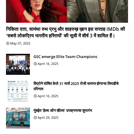
निकिता दत्ता, सामंथा रुथ प्रभु और शाहरुख़ ख़ान इस सप्ताह IMDb की
'सबसे लोकप्रिय भारतीय हस्तियों' की सूची में शीर्ष 3 में शामिल हैं।
May 07, 2025
GSC emerge Elite Team Champions
April 16, 2025
विप्रोने घोषित केले 31 मार्च 2025 रोजी समाप्त होणाऱ्या तिमाहीचे
परिणाम
April 16, 2025
मुंबईत ‘हेल्थ ऑन व्हील्स’ उपक्रमाचा शुभारंभ
April 29, 2025