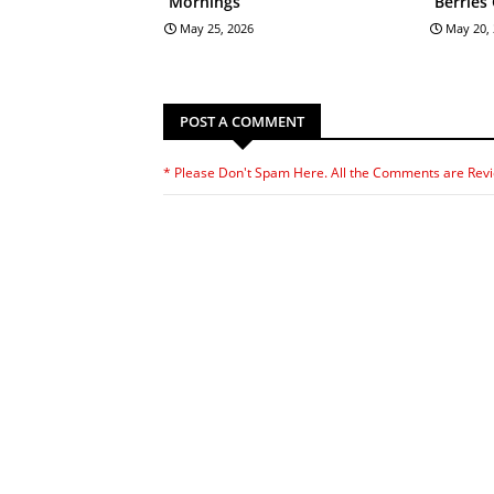
Mornings
Berries
May 25, 2026
May 20,
POST A COMMENT
* Please Don't Spam Here. All the Comments are Rev