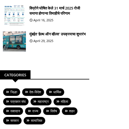
विप्रोने घोषित केले 31 मार्च 2025 रोजी
समाप्त होणाऱ्या तिमाहीचे परिणाम
April 16, 2025
मुंबईत ‘हेल्थ ऑन व्हील्स’ उपक्रमाचा शुभारंभ
April 29, 2025
CATEGORIES
जिल्हा
देश-विदेश
धार्मिक
पत्रकार संघ
महाराष्ट्र
महिला
रक्तदान
राज्य
विशेष
शहर
सत्कार
सामाजिक