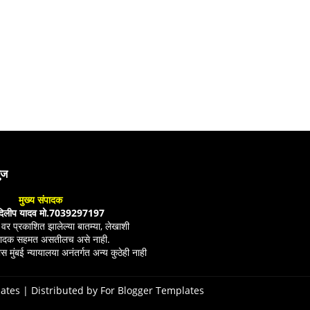
युज
मुख्य संपादक
दिलीप यादव मो.7039297197
ल वर प्रकाशित झालेल्या बातम्या, लेखाशी
ंपादक सहमत असतीलच असे नाही.
स मुंबई न्यायालया अनंतर्गत अन्य कुठेही नाही
ates
| Distributed by
For Blogger Templates