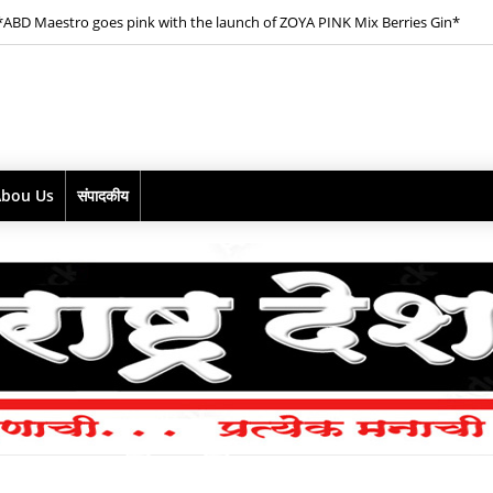
*ABD Maestro goes pink with the launch of ZOYA PINK Mix Berries Gin*
Abou Us
संपादकीय