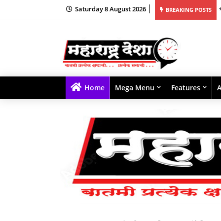
Saturday 8 August 2026
Breakfast Smoothie for India’s Busy Mornings
BREAKING POSTS
Home
Mega Menu
Features