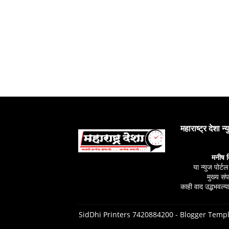
महाराष्ट्र देशा न्
मनीष 
या न्युज पोर्ट
मुख्य स
काही वाद उद्भभवल्या
SidDhi Printers 7420884200 -
Blogger Templ