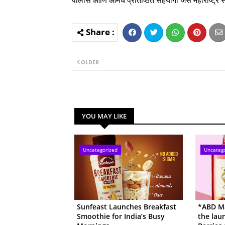
पोलीस आणि आमचे प्रतिष्ठित सहयोगी जसे महाराष्‍ट्र सायब
OLDER
YOU MAY LIKE
Uncategorized
Uncateg
Sunfeast Launches Breakfast
*ABD Ma
Smoothie for India’s Busy
the lau