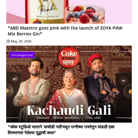
*ABD Maestro goes pink with the launch of ZOYA PINK
Mix Berries Gin*
May 20, 2026
Uncategorized
*कोक स्टुडिओ भारतने 'कचौडी गली'मधून पत्नीच्या नजरेतून मांडली एका
विस्मरणात गेलेल्या युद्धाची कथा*