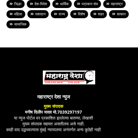
जिल्हा
देश-विदेश
धार्मिक
पत्रकार संघ
महाराष्ट्र
महिला
रक्तदान
राज्य
विशेष
शहर
सत्कार
सामाजिक
महाराष्ट्र देशा न्युज
मुख्य संपादक
मनीष दिलीप यादव मो.7039297197
या न्युज पोर्टल वर प्रकाशित झालेल्या बातम्या, लेखाशी
मुख्य संपादक सहमत असतीलच असे नाही.
काही वाद उद्भभवल्यास मुंबई न्यायालया अनंतर्गत अन्य कुठेही नाही