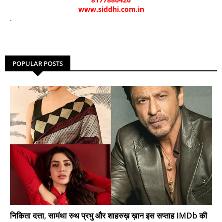
www.siddhi.com.in
.
POPULAR POSTS
निकिता दत्ता, सामंथा रुथ प्रभु और शाहरुख़ ख़ान इस सप्ताह IMDb की