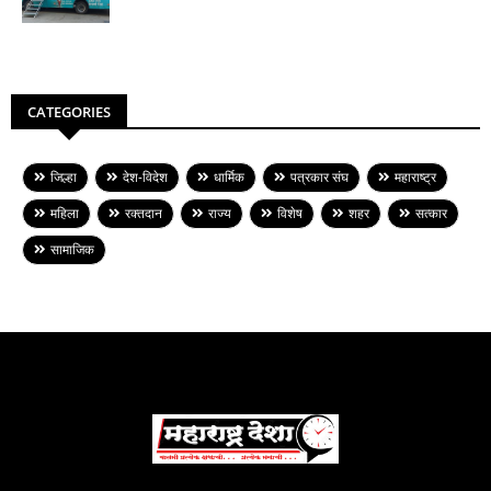
CATEGORIES
जिल्हा
देश-विदेश
धार्मिक
पत्रकार संघ
महाराष्ट्र
महिला
रक्तदान
राज्य
विशेष
शहर
सत्कार
सामाजिक