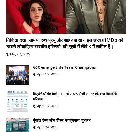
निकिता दत्ता, सामंथा रुथ प्रभु और शाहरुख़ ख़ान इस सप्ताह IMDb की
'सबसे लोकप्रिय भारतीय हस्तियों' की सूची में शीर्ष 3 में शामिल हैं।
May 07, 2025
GSC emerge Elite Team Champions
April 16, 2025
विप्रोने घोषित केले 31 मार्च 2025 रोजी समाप्त होणाऱ्या तिमाहीचे
परिणाम
April 16, 2025
मुंबईत ‘हेल्थ ऑन व्हील्स’ उपक्रमाचा शुभारंभ
April 29, 2025