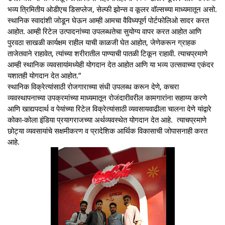
भव्य त्रिमितीय ओडीएच डिसप्लेज, सेल्फी झोन्स व कूलर वॉल्सच्या माध्यमातून असो.
स्थानिक स्वादांशी जोडून घेऊन आम्ही आमचा वैविध्यपूर्ण पोर्टफोलिओ सादर करत
आहोत. आम्ही रिटेल उत्पादनांच्या उपलब्धतेचा सुयोग्य वापर करत आहोत आणि
पुरवठा साखळी कार्यक्षम राहील याची काळजी घेत आहोत, जेणेकरून ग्राहक
ताजेतवाने राहावेत, त्यांच्या शरीरातील पाण्याची पातळी टिकून राहावी. त्याचप्रमाणे
आम्ही स्थानिक व्यवसायांमध्येही योगदान देत आहोत आणि या भव्य उत्सवाच्या एकंदर
यशातही योगदान देत आहोत.”
स्थानिक विक्रेत्यांसाठी रोजगाराच्या संधी उपलब्ध करून देणे, कचरा
व्यवस्थापनाच्या उपक्रमांच्या माध्यमातून रोजंदारीवरील कामगारांना सहाय्य करणे
आणि खाद्यपदार्थ व पेयांच्या रिटेल विक्रेत्यांसाठी व्यवसायवाढीला चालना देणे यांद्वारे
कोका-कोला इंडिया प्रयागराजच्या अर्थव्यवस्थेत योगदान देत आहे. त्याचप्रमाणे
छोट्या व्यवसायांचे सक्षमीकरण व प्रादेशिक आर्थिक विकासाची जोपासनाही करत
आहे.