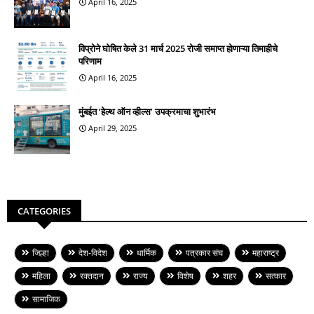
April 16, 2025
विप्रोने घोषित केले 31 मार्च 2025 रोजी समाप्त होणाऱ्या तिमाहीचे
परिणाम
April 16, 2025
मुंबईत ‘हेल्थ ऑन व्हील्स’ उपक्रमाचा शुभारंभ
April 29, 2025
CATEGORIES
जिल्हा
देश-विदेश
धार्मिक
पत्रकार संघ
महाराष्ट्र
महिला
रक्तदान
राज्य
विशेष
शहर
सत्कार
सामाजिक