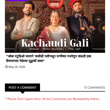
*कोक स्टुडिओ भारतने 'कचौडी गली'मधून पत्नीच्या नजरेतून मांडली एका
विस्मरणात गेलेल्या युद्धाची कथा*
May 20, 2026
0 Comments
POST A COMMENT
* Please Don't Spam Here. All the Comments are Reviewed by Admin.