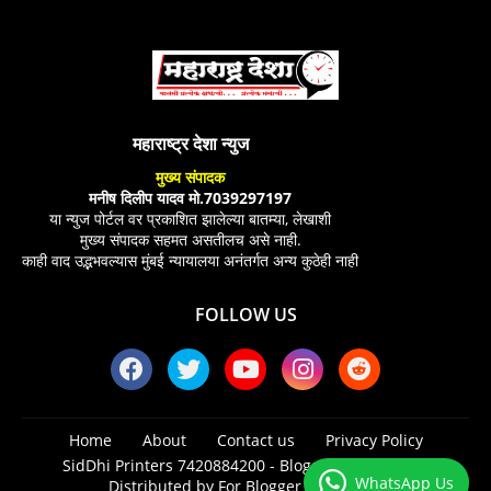
महाराष्ट्र देशा न्युज
मुख्य संपादक
मनीष दिलीप यादव मो.7039297197
या न्युज पोर्टल वर प्रकाशित झालेल्या बातम्या, लेखाशी
मुख्य संपादक सहमत असतीलच असे नाही.
काही वाद उद्भभवल्यास मुंबई न्यायालया अनंतर्गत अन्य कुठेही नाही
FOLLOW US
Home
About
Contact us
Privacy Policy
SidDhi Printers 7420884200 -
Blogger Templates
|
WhatsApp Us
Distributed by
For Blogger Templates