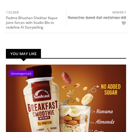
OLDER
NEWER
Padma Bhushan Shekhar Kapur
फ्लिपकार्टच्‍या सेलमध्ये पोको स्‍मार्टफोन्‍सवर मोठी
joins forces with Studio Blo to
सूट
redefine AI Storytelling
YOU MAY LIKE
Uncategorized