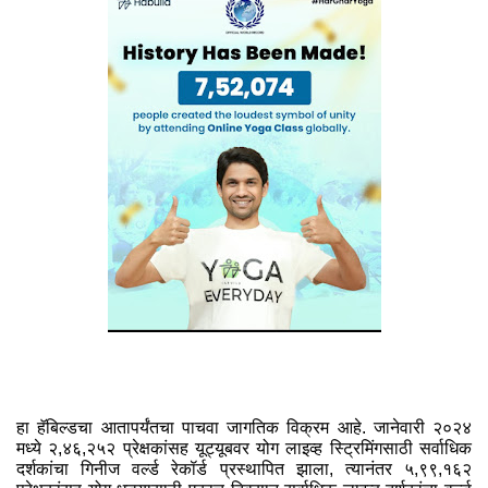
हा हॅबिल्डचा आतापर्यंतचा पाचवा जागतिक विक्रम आहे. जानेवारी २०२४
मध्ये २,४६,२५२ प्रेक्षकांसह यूट्यूबवर योग लाइव्ह स्ट्रिमिंगसाठी सर्वाधिक
दर्शकांचा गिनीज वर्ल्ड रेकॉर्ड प्रस्थापित झाला, त्यानंतर ५,९९,१६२