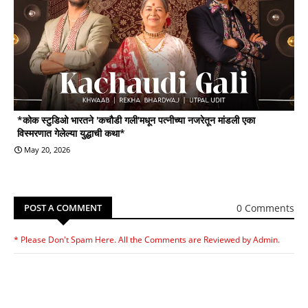
*कोक स्टुडिओ भारतने 'कचौडी गली'मधून पत्नीच्या नजरेतून मांडली एका
विस्मरणात गेलेल्या युद्धाची कथा*
May 20, 2026
0 Comments
POST A COMMENT
* Please Don't Spam Here. All the Comments are Reviewed by Admin.