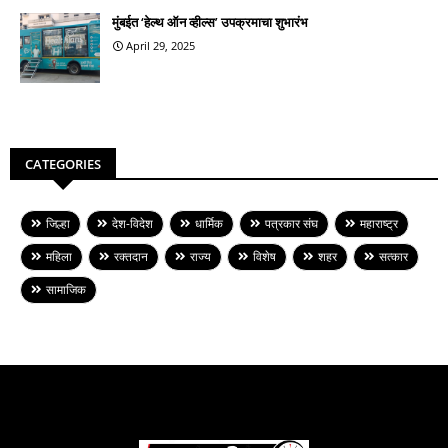
मुंबईत ‘हेल्थ ऑन व्हील्स’ उपक्रमाचा शुभारंभ
April 29, 2025
CATEGORIES
जिल्हा
देश-विदेश
धार्मिक
पत्रकार संघ
महाराष्ट्र
महिला
रक्तदान
राज्य
विशेष
शहर
सत्कार
सामाजिक