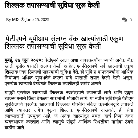
शिल्लक तपासण्याची सुविधा सुरू केली
MD
June 25, 2025
0
पेटीएमने यूपीआय संलग्न बँक खात्यांसाठी एकूण
शिल्लक तपासण्याची सुविधा सुरू केली
मुंबई, २४ जून २०२५:
पेटीएमने आता अशा वापरकर्त्यांना ज्यांनी अनेक बँक
खाती यूपीआयसाठी संलग्न केली आहेत, एकत्रितपणे सर्व खात्यांची एकूण
शिल्लक एका ठिकाणी पाहण्याची सुविधा देते. ही सुविधा वापरकर्त्यांना आर्थिक
नियोजन अधिक सुलभतेने करता यावे यासाठी तयार केली गेली असून,
प्रत्येक खात्याचे वेगवेगळे शिल्लक तपशीलही समोर आणते.
यापूर्वी प्रत्येक खात्याची शिल्लक स्वतंत्रपणे तपासावी लागे आणि एकूण
रक्कम मनाने किंवा वेगळ्या साधनांनी मोजावी लागे. या नवीन सुविधेमुळे पेटीएम
सुरक्षितपणे प्रत्येक खात्याची शिल्लक गोपनीय संकेत क्रमांकाद्वारे तपासते
आणि त्यानंतर लगेच एकूण शिल्लक एकत्रितपणे दाखवते. ही सेवा
त्यांच्यासाठी उपयुक्त आहे, जे अनेक खात्यांतून बचत, खर्च किंवा वेतन
व्यवस्थापन करतात आणि त्यामुळे संपूर्ण आर्थिक स्थितीचा मागोवा ठेवणे
कठीण जाते.