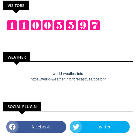
VISITORS
WEATHER
world-weather.info
https://world-weather.info/forecast/usa/boston/
SOCIAL PLUGIN
facebook
twitter