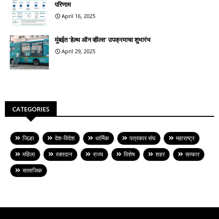
परिणाम
April 16, 2025
मुंबईत ‘हेल्थ ऑन व्हील्स’ उपक्रमाचा शुभारंभ
April 29, 2025
CATEGORIES
जिल्हा
देश-विदेश
धार्मिक
पत्रकार संघ
महाराष्ट्र
महिला
रक्तदान
राज्य
विशेष
शहर
सत्कार
सामाजिक