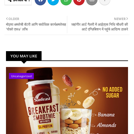
OLDER
NEWER
मोठ्या क्षमतेची बॅटरी आणि सर्वाधिक कार्यक्षमतेसह
जहांगीर आर्ट गैलरी में आईएएस निधि चौधरी की
'पोको एफ७' लाँच
आर्ट एग्ज़िबिशन में पहुंचे आदित्य ठाकरे
YOU MAY LIKE
Uncategorized