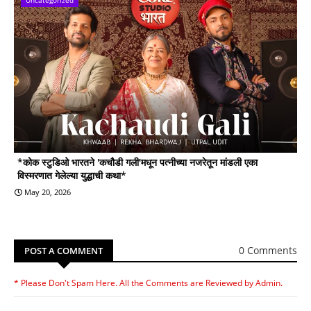
*कोक स्टुडिओ भारतने 'कचौडी गली'मधून पत्नीच्या नजरेतून मांडली एका
विस्मरणात गेलेल्या युद्धाची कथा*
May 20, 2026
0 Comments
POST A COMMENT
* Please Don't Spam Here. All the Comments are Reviewed by Admin.