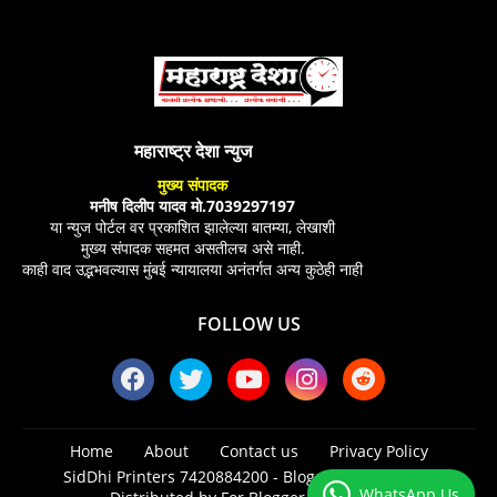
महाराष्ट्र देशा न्युज
मुख्य संपादक
मनीष दिलीप यादव मो.7039297197
या न्युज पोर्टल वर प्रकाशित झालेल्या बातम्या, लेखाशी
मुख्य संपादक सहमत असतीलच असे नाही.
काही वाद उद्भभवल्यास मुंबई न्यायालया अनंतर्गत अन्य कुठेही नाही
FOLLOW US
Home
About
Contact us
Privacy Policy
SidDhi Printers 7420884200 -
Blogger Templates
|
WhatsApp Us