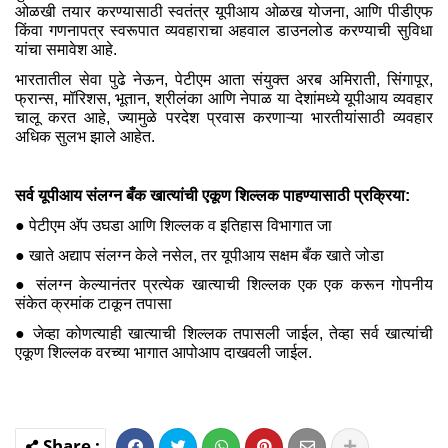
ओळखी तयार करण्यासाठी स्वतंत्र यूपीआय ओळख योजना, आणि पीडीएफ
किंवा गणनापत्र स्वरूपात व्यवहाराचा अहवाल डाउनलोड करण्याची सुविधा
यांचा समावेश आहे.
भारतातील सेवा पुढे नेऊन, पेटीएम आता संयुक्त अरब अमिराती, सिंगापूर,
फ्रान्स, मॉरिशस, भूतान, श्रीलंका आणि नेपाळ या देशांमध्ये यूपीआय व्यवहार
चालू करत आहे, ज्यामुळे परदेश प्रवास करणाऱ्या भारतीयांसाठी व्यवहार
अधिक सुलभ झाले आहेत.
सर्व यूपीआय संलग्न बँक खात्यांची एकूण शिल्लक पाहण्यासाठी प्रक्रिया:
● पेटीएम अ‍ॅप उघडा आणि शिल्लक व इतिहास विभागात जा
● खाते अद्याप संलग्न केले नसेल, तर यूपीआय सक्षम बँक खाते जोडा
● संलग्न केल्यानंतर प्रत्येक खात्याची शिल्लक एक एक करून गोपनीय
संकेत क्रमांक टाकून तपासा
● जेव्हा कोणत्याही खात्याची शिल्लक तपासली जाईल, तेव्हा सर्व खात्यांची
एकूण शिल्लक वरच्या भागात आपोआप दाखवली जाईल.