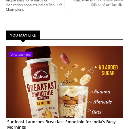
Ample Missiion Awards of
चॅटबॉट स्कॅम्स हा २०२५ चा सर्वात लक्षणीय
Inspiration honours India’s Real-Life
डिजिटल धोका: क्विक हील
Champions
YOU MAY LIKE
Uncategorized
Sunfeast Launches Breakfast Smoothie for India’s Busy
Mornings