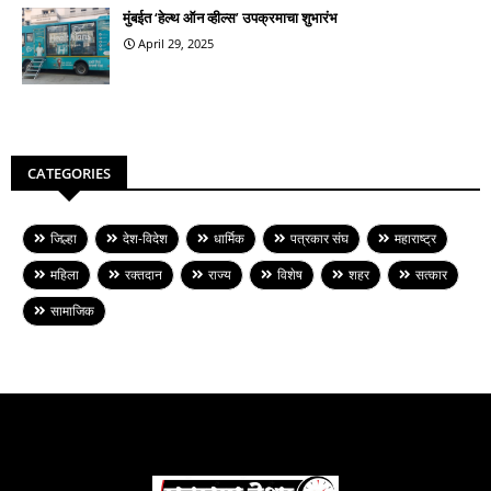
मुंबईत ‘हेल्थ ऑन व्हील्स’ उपक्रमाचा शुभारंभ
April 29, 2025
CATEGORIES
जिल्हा
देश-विदेश
धार्मिक
पत्रकार संघ
महाराष्ट्र
महिला
रक्तदान
राज्य
विशेष
शहर
सत्कार
सामाजिक