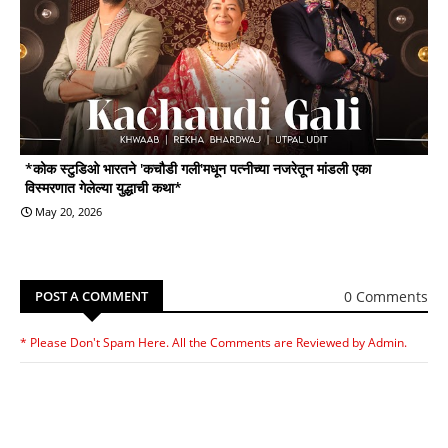
*कोक स्टुडिओ भारतने 'कचौडी गली'मधून पत्नीच्या नजरेतून मांडली एका
विस्मरणात गेलेल्या युद्धाची कथा*
May 20, 2026
0 Comments
POST A COMMENT
* Please Don't Spam Here. All the Comments are Reviewed by Admin.