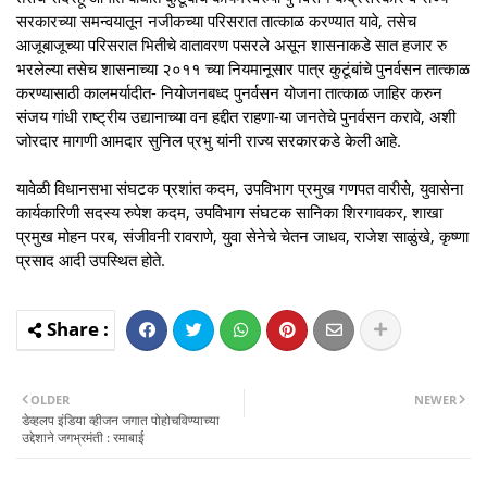
सरकारच्या समन्वयातून नजीकच्या परिसरात तात्काळ करण्यात यावे, तसेच
आजूबाजूच्या परिसरात भितीचे वातावरण पसरले असून शासनाकडे सात हजार रु
भरलेल्या तसेच शासनाच्या २०११ च्या नियमानूसार पात्र कुटूंबांचे पुनर्वसन तात्काळ
करण्यासाठी कालमर्यादीत- नियोजनबध्द पुनर्वसन योजना तात्काळ जाहिर करुन
संजय गांधी राष्ट्रीय उद्यानाच्या वन हद्दीत राहणा-या जनतेचे पुनर्वसन करावे, अशी
जोरदार मागणी आमदार सुनिल प्रभु यांनी राज्य सरकारकडे केली आहे.
यावेळी विधानसभा संघटक प्रशांत कदम, उपविभाग प्रमुख गणपत वारीसे, युवासेना
कार्यकारिणी सदस्य रुपेश कदम, उपविभाग संघटक सानिका शिरगावकर, शाखा
प्रमुख मोहन परब, संजीवनी रावराणे, युवा सेनेचे चेतन जाधव, राजेश साळुंखे, कृष्णा
प्रसाद आदी उपस्थित होते.
OLDER
NEWER
डेव्हलप इंडिया व्हीजन जगात पोहोचविण्याच्या
उद्देशाने जगभ्रमंती : रमाबाई