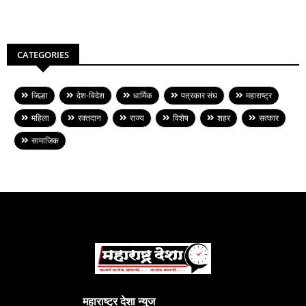
CATEGORIES
जिल्हा
देश-विदेश
धार्मिक
पत्रकार संघ
महाराष्ट्र
महिला
रक्तदान
राज्य
विशेष
शहर
सत्कार
सामाजिक
महाराष्ट्र देशा न्युज