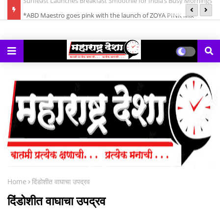
*क
*ABD Maestro goes pink with the launch of ZOYA PINK Mix
गे
Berries Gin*
Home
दिंडोशीत वाघाचा उपद्रव
दिंडोशीत वाघाचा उपद्रव