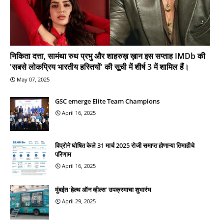
निकिता दत्ता, सामंथा रुथ प्रभु और शाहरुख़ ख़ान इस सप्ताह IMDb की
'सबसे लोकप्रिय भारतीय हस्तियों' की सूची में शीर्ष 3 में शामिल हैं।
May 07, 2025
GSC emerge Elite Team Champions
April 16, 2025
विप्रोने घोषित केले 31 मार्च 2025 रोजी समाप्त होणाऱ्या तिमाहीचे
परिणाम
April 16, 2025
मुंबईत ‘हेल्थ ऑन व्हील्स’ उपक्रमाचा शुभारंभ
April 29, 2025