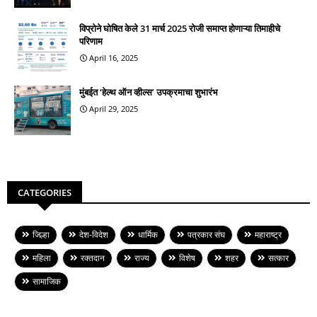
विप्रोने घोषित केले 31 मार्च 2025 रोजी समाप्त होणाऱ्या तिमाहीचे
परिणाम
April 16, 2025
मुंबईत ‘हेल्थ ऑन व्हील्स’ उपक्रमाचा शुभारंभ
April 29, 2025
CATEGORIES
जिल्हा
देश-विदेश
धार्मिक
पत्रकार संघ
महाराष्ट्र
महिला
रक्तदान
राज्य
विशेष
शहर
सत्कार
सामाजिक