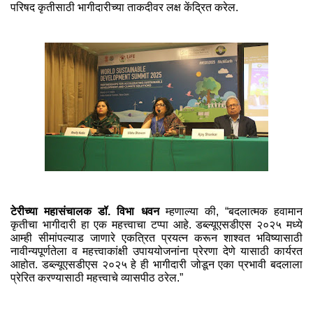
परिषद कृतीसाठी भागीदारीच्या ताकदीवर लक्ष केंद्रित करेल.
टेरीच्या महासंचालक डॉ. विभा धवन
म्हणाल्या की, “बदलात्मक हवामान
कृतीचा भागीदारी हा एक महत्त्वाचा टप्पा आहे. डब्ल्यूएसडीएस २०२५ मध्ये
आम्ही सीमांपल्याड जाणारे एकत्रित प्रयत्न करून शाश्वत भविष्यासाठी
नावीन्यपूर्णतेला व महत्त्वाकांक्षी उपाययोजनांना प्रेरणा देणे यासाठी कार्यरत
आहोत. डब्ल्यूएसडीएस २०२५ हे ही भागीदारी जोडून एका प्रभावी बदलाला
प्रेरित करण्यासाठी महत्त्वाचे व्यासपीठ ठरेल.”