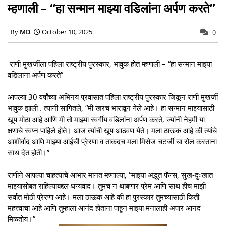
म्हणाली – “हा सन्मान माझ्या वडिलांना अर्पण करते”
MD
October 10, 2025
0
राणी मुखर्जीला पहिला राष्ट्रीय पुरस्कार, भावुक होत म्हणाली – “हा सन्मान माझ्या
वडिलांना अर्पण करते”
आपल्या 30 वर्षांच्या अभिनय प्रवासात पहिला राष्ट्रीय पुरस्कार जिंकून राणी मुखर्जी
भावुक झाली . त्यांनी सांगितले, “मी खरंच भारावून गेले आहे। हा सन्मान माझ्यासाठी
खूप मोठा आहे आणि मी तो माझ्या स्वर्गीय वडिलांना अर्पण करते, ज्यांनी नेहमी या
क्षणाचे स्वप्न पाहिले होते। आज त्यांची खूप आठवण येते। मला ठाऊक आहे की त्यांचे
आशीर्वाद आणि माझ्या आईची प्रेरणा व ताकदच मला मिसेज चटर्जी चा रोल करताना
साथ देत होती।”
राणीने आपल्या चाहत्यांचे आभार मानत म्हणाल्या, “माझ्या अद्भुत फॅन्स, सुख-दुःखात
माझ्यासोबत राहिल्याबद्दल धन्यवाद। तुमचं न थांबणारं प्रेम आणि साथ हीच माझी
सर्वात मोठी प्रेरणा आहे। मला ठाऊक आहे की हा पुरस्कार तुमच्यासाठी किती
महत्त्वाचा आहे आणि तुम्हाला आनंद होताना पाहून माझ्या मनालाही अपार आनंद
मिळतोय।”