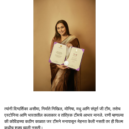
त्यांनी दिग्दर्शिका असीमा, निर्माते निखिल, मोनिषा, मधु आणि संपूर्ण जी टीम, तसेच
एस्टोनिया आणि भारतातील कलाकार व तांत्रिक टीमचे आभार मानले. राणी म्हणाल्या
की कोविडच्या कठीण काळात जर टीमने मनापासून मेहनत केली नसती तर ही फिल्म
कधीच शक्य झाली नसती।