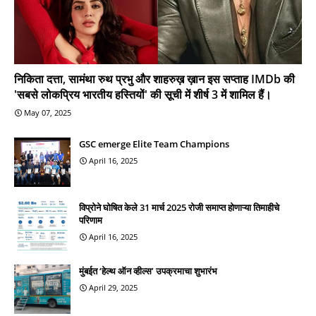
निकिता दत्ता, सामंथा रुथ प्रभु और शाहरुख़ ख़ान इस सप्ताह IMDb की
'सबसे लोकप्रिय भारतीय हस्तियों' की सूची में शीर्ष 3 में शामिल हैं।
May 07, 2025
GSC emerge Elite Team Champions
April 16, 2025
विप्रोने घोषित केले 31 मार्च 2025 रोजी समाप्त होणाऱ्या तिमाहीचे
परिणाम
April 16, 2025
मुंबईत ‘हेल्थ ऑन व्हील्स’ उपक्रमाचा शुभारंभ
April 29, 2025