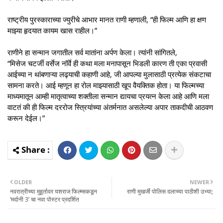
राष्ट्रीय पुरस्काराच्या ज्युरीचे आभार मानत राणी म्हणाली, “ही फिल्म आणि हा क्षण
माझ्या हृदयात कायम खास राहील।”
राणीने हा सन्मान जगातील सर्व मातांना अर्पण केला। त्यांनी सांगितले,
“मिसेज चटर्जी वर्सेज नॉर्वे ही कथा मला मनापासून भिडली कारण ती एका प्रवासी
आईच्या न थांबणाऱ्या लढ्याची कहाणी आहे, जी आपल्या मुलासाठी प्रत्येक संकटाचा
सामना करते। आई म्हणून हा रोल माझ्यासाठी खूप वैयक्तिक होता। या फिल्मच्या
माध्यमातून आम्ही मातृत्वाच्या शक्तीला सन्मान द्यायचा प्रयत्न केला आहे आणि मला
वाटतं की ही फिल्म दररोज स्त्रियांच्या अंतर्मनात असलेल्या अपार ताकदीची आठवण
करून देईल।”
OLDER
NEWER
नवरात्रीच्या मुहूर्तावर यशराज फिल्म्सकडून
राणी मुखर्जी पोलिस दलाच्या पाठीशी उभ्या;
‘मर्दानी 3’ चा नवा पोस्टर प्रदर्शित