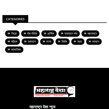
CATEGORIES
जिल्हा
देश-विदेश
धार्मिक
पत्रकार संघ
महाराष्ट्र
महिला
रक्तदान
राज्य
विशेष
शहर
सत्कार
सामाजिक
महाराष्ट्र देशा न्युज