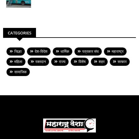
CATEGORIES
जिल्हा
देश-विदेश
धार्मिक
पत्रकार संघ
महाराष्ट्र
महिला
रक्तदान
राज्य
विशेष
शहर
सत्कार
सामाजिक